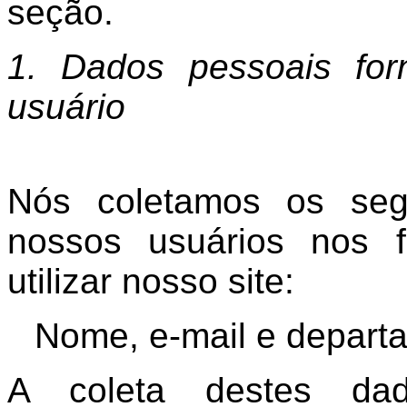
seção.
1. Dados pessoais for
usuário
Nós coletamos os seg
nossos usuários nos 
utilizar nosso site:
Nome, e-mail e depart
A coleta destes dad