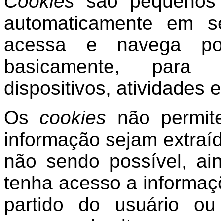
Cookies
são pequenos a
automaticamente em s
acessa e navega po
basicamente, para s
dispositivos, atividades 
Os
cookies
não permite
informação sejam extraíd
não sendo possível, ai
tenha acesso a informa
partido do usuário o