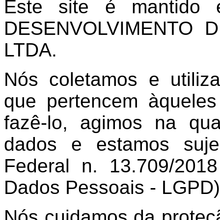
Este site é mantido
DESENVOLVIMENTO D
LTDA.
Nós coletamos e utili
que pertencem àqueles 
fazê-lo, agimos na qu
dados e estamos suje
Federal n. 13.709/201
Dados Pessoais - LGPD)
Nós cuidamos da proteç