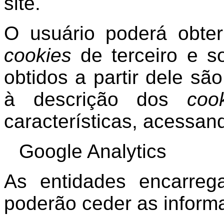
site.
O usuário poderá obte
cookies
de terceiro e s
obtidos a partir dele sã
à descrição dos
coo
características, acessan
Google Analytics
As entidades encarre
poderão ceder as informa