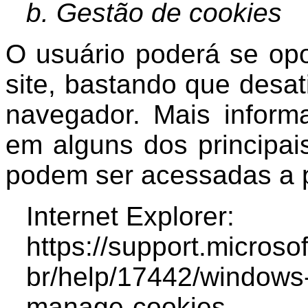
b. Gestão de cookies
O usuário poderá se opo
site, bastando que desat
navegador. Mais inform
em alguns dos principai
podem ser acessadas a p
Internet Explorer:
https://support.microso
br/help/17442/windows-
manage-cookies