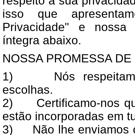
respeito à sua privacida
isso que apresenta
Privacidade" e nossa 
íntegra abaixo.
NOSSA PROMESSA DE 
1) Nós respeitamos
escolhas.
2) Certificamo-nos qu
estão incorporadas em t
3) Não lhe enviamos c