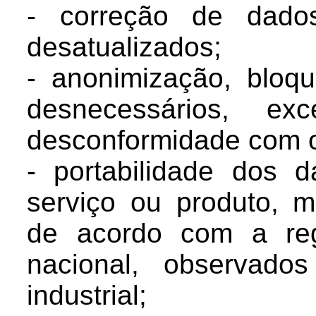
- correção de dados
desatualizados;
- anonimização, bloq
desnecessários, e
desconformidade com o 
- portabilidade dos 
serviço ou produto, m
de acordo com a reg
nacional, observado
industrial;