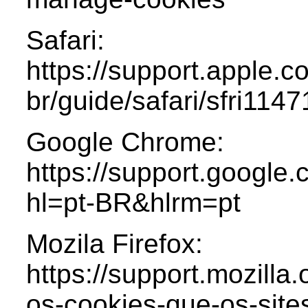
Safari:
https://support.apple.c
br/guide/safari/sfri114
Google Chrome:
https://support.googl
hl=pt-BR&hlrm=pt
Mozila Firefox:
https://support.mozilla.
os-cookies-que-os-sit