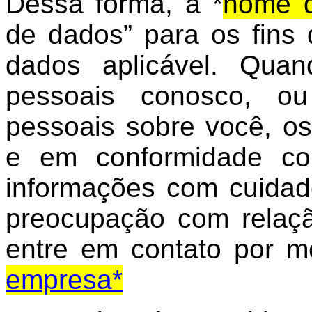
Dessa forma, a *
nome 
de dados” para os fins 
dados aplicável. Qua
pessoais conosco, o
pessoais sobre você, 
e em conformidade com
informações com cuidad
preocupação com relaç
entre em contato por 
empresa*