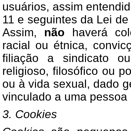
usuários, assim entendid
11 e seguintes da Lei d
Assim,
não
haverá col
racial ou étnica, convicç
filiação a sindicato 
religioso, filosófico ou p
ou à vida sexual, dado g
vinculado a uma pessoa 
3. Cookies