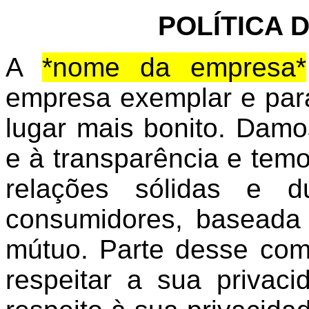
POLÍTICA 
A
*nome da empresa*
empresa exemplar e par
lugar mais bonito. Damo
e à transparência e tem
relações sólidas e 
consumidores, baseada 
mútuo. Parte desse comp
respeitar a sua privac