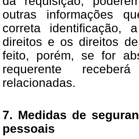
da requisição, podere
outras informações q
correta identificação,
direitos e os direitos d
feito, porém, se for a
requerente receber
relacionadas.
7.
Medidas de seguran
pessoais